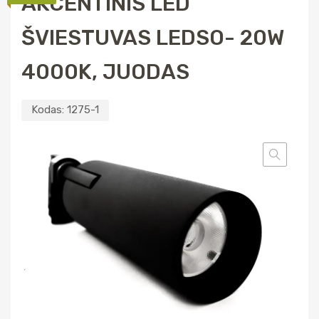
AKCENTINIS LED
ŠVIESTUVAS LEDSO- 20W
4000K, JUODAS
Kodas:
1275-1