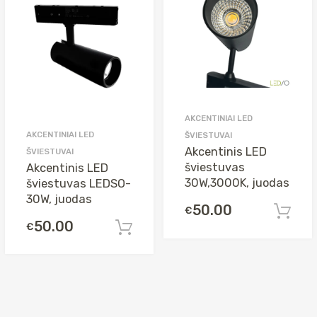
AKCENTINIAI LED
AKCENTINIAI LED
ŠVIESTUVAI
Akcentinis LED
ŠVIESTUVAI
šviestuvas
Akcentinis LED
30W,3000K, juodas
šviestuvas LEDSO-
30W, juodas
50.00
€
50.00
€
Į krepšelį