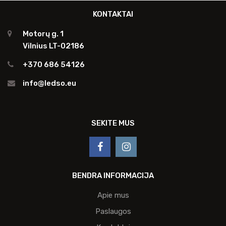
KONTAKTAI
Motorų g. 1
Vilnius LT-02186
+370 686 54126
info@ledso.eu
SEKITE MUS
BENDRA INFORMACIJA
Apie mus
Paslaugos