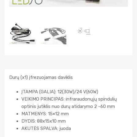
Durų (x1) įfrezuojamas daviklis
ĮTAMPA (GALIA): 12(30W)/24 V(60W)
VEIKIMO PRINCIPAS: infraraudonųjų spindulių
optinis jutiklis nuo durų atidarymo 2 -60 mm
MATMENYS: 15×12 mm
DYDIS: 88x15x10 mm
AKUTĖS SPALVA: juoda