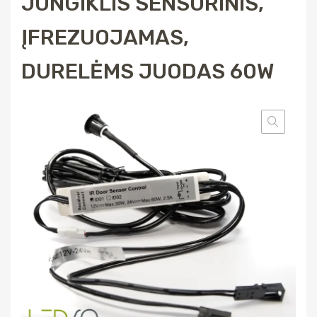
JUNGIKLIS SENSORINIS,
ĮFREZUOJAMAS,
DURELĖMS JUODAS 60W