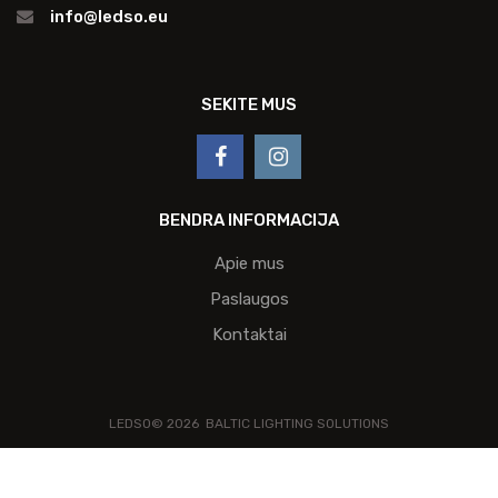
info@ledso.eu
SEKITE MUS
BENDRA INFORMACIJA
Apie mus
Paslaugos
Kontaktai
LEDSO©
2026
BALTIC LIGHTING SOLUTIONS