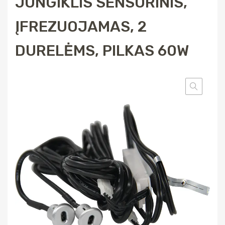
JUNGIKLIS SENSORINIS,
ĮFREZUOJAMAS, 2
DURELĖMS, PILKAS 60W