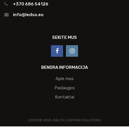
+370 686 54126
info@ledso.eu
SEKITE MUS
BENDRA INFORMACIJA
Apie mus
Paslaugos
Kontaktai
LEDSO©
2026
BALTIC LIGHTING SOLUTIONS