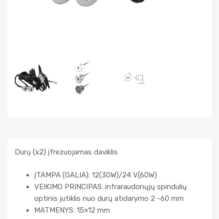
Durų (x2) įfrezuojamas daviklis
ĮTAMPA (GALIA): 12(30W)/24 V(60W)
VEIKIMO PRINCIPAS: infraraudonųjų spindulių
optinis jutiklis nuo durų atidarymo 2 -60 mm
MATMENYS: 15×12 mm