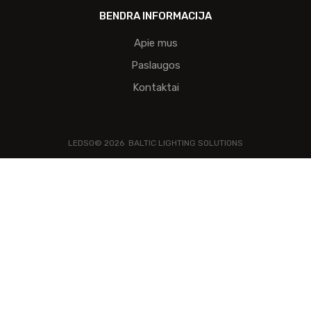
BENDRA INFORMACIJA
Apie mus
Paslaugos
Kontaktai
LEDSO©
2026
BALTIC LIGHTING SOLUTIONS