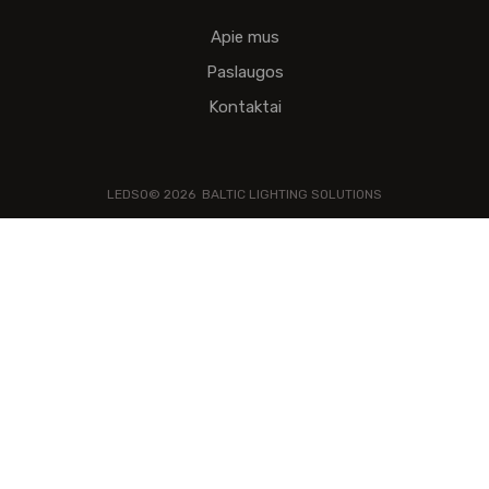
Apie mus
Paslaugos
Kontaktai
LEDSO©
2026
BALTIC LIGHTING SOLUTIONS