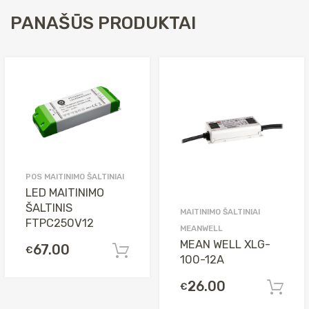
PANAŠŪS PRODUKTAI
POS MAITINIMO ŠALTINIAI
LED MAITINIMO
ŠALTINIS
MAITINIMO ŠALTINIAI
FTPC250V12
MEANWELL
MEAN WELL XLG-
67.00
€
Į krepšelį
100-12A
26.00
€