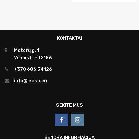
KONTAKTAI
Motorų g. 1
Vilnius LT-02186
+370 686 54126
info@ledso.eu
SEKITE MUS
BENDRA INFORMACIJA