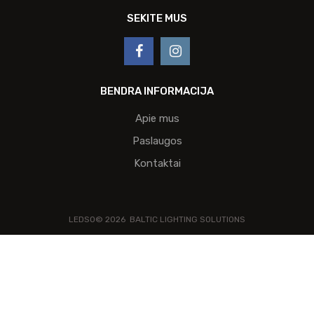
SEKITE MUS
BENDRA INFORMACIJA
Apie mus
Paslaugos
Kontaktai
LEDSO©
2026
BALTIC LIGHTING SOLUTIONS