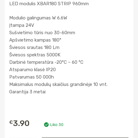
LED modulis XBAR180 STRIP 960mm
Modulio galingumas W 6.6W
Įtampa 24V
Sušvietimo tūris nuo 30-60mm
Apšvietimo kampas 180°
Šviesos srautas 180 Lm
Šviesos spektras 5000K
Darbinė temperatūra -20°C ~ 60 °C
Atsparumo klasė IP20
Patvarumas 50 000h
Maksimalus modulių skaičius grandinėje 10 vnt.
Garantija 3 metai
3.90
€
Liko 30