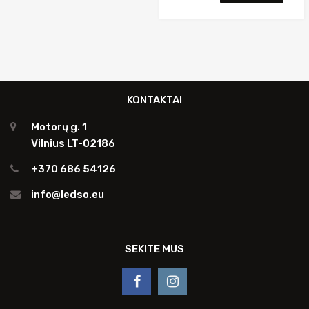
KONTAKTAI
Motorų g. 1
Vilnius LT-02186
+370 686 54126
info@ledso.eu
SEKITE MUS