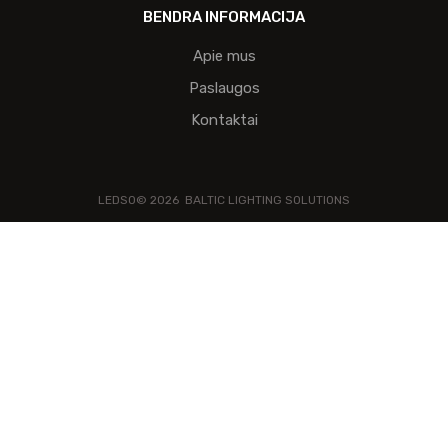
BENDRA INFORMACIJA
Apie mus
Paslaugos
Kontaktai
LEDSO©
2026
BALTIC LIGHTING SOLUTIONS