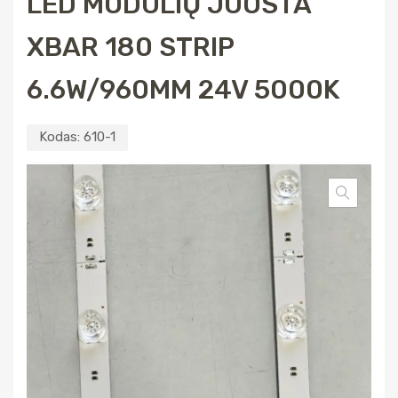
LED MODULIŲ JUOSTA
XBAR 180 STRIP
6.6W/960MM 24V 5000K
Kodas:
610-1