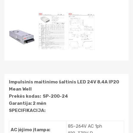
Impulsinis maitinimo šaltinis LED 24V 8.4A IP20
Mean Well
Prekės kodas: SP-200-24
Garantija: 2 mėn
SPECIFIKACIJA:
85~264V AC 1ph
AC įėjimo įtampa: