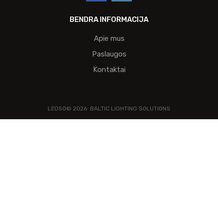
BENDRA INFORMACIJA
Apie mus
Paslaugos
Kontaktai
LEDSO©
2026
BALTIC LIGHTING SOLUTIONS