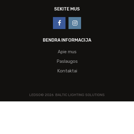
SEKITE MUS
BENDRA INFORMACIJA
Apie mus
Paslaugos
Kontaktai
LEDSO©
2026
BALTIC LIGHTING SOLUTIONS