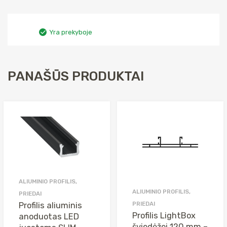
Yra prekyboje
PANAŠŪS PRODUKTAI
ALIUMINIO PROFILIS,
ALIUMINIO PROFILIS,
PRIEDAI
PRIEDAI
Profilis aliuminis
Profilis LightBox
anoduotas LED
šviedėžei 120 mm –