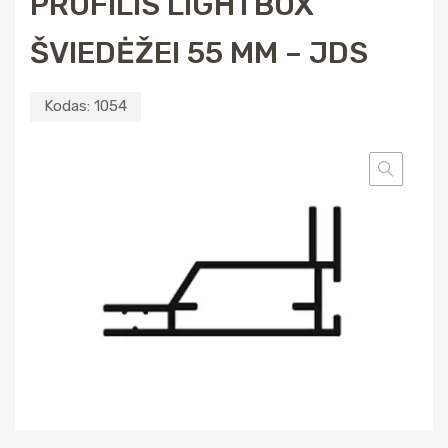
PROFILIS LIGHTBOX
ŠVIEDĖŽEI 55 MM – JDS
Kodas:
1054