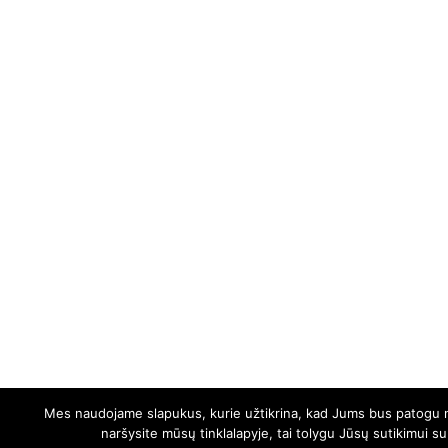
Mes naudojame slapukus, kurie užtikrina, kad Jums bus patogu nau
naršysite mūsų tinklalapyje, tai tolygu Jūsų sutikimui s