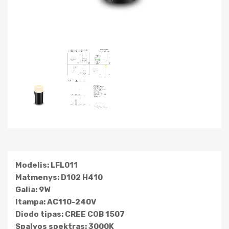
Modelis: LFL011
Matmenys: D102
H410
Galia: 9W
Itampa: AC110-240V
Diodo tipas: CREE COB 1507
Spalvos spektras: 3000K