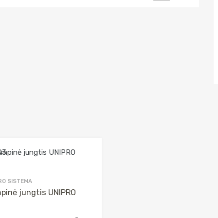
RO SISTEMA
pinė jungtis UNIPRO