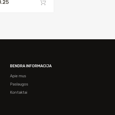
0.25
Į krepšelį
BENDRA INFORMACIJA
Apie mus
Paslaugos
Kontaktai