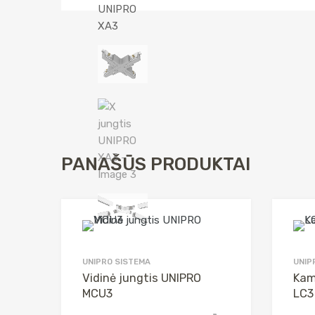
PANAŠŪS PRODUKTAI
UNIPRO SISTEMA
UNIP
Vidinė jungtis UNIPRO
Kam
MCU3
LC3