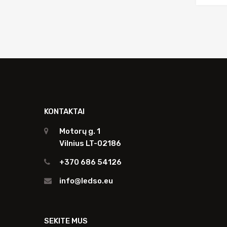
KONTAKTAI
Motorų g. 1
Vilnius LT-02186
+370 686 54126
info@ledso.eu
SEKITE MUS