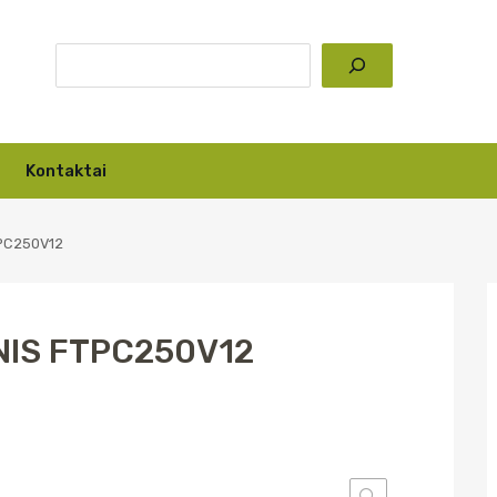
Kontaktai
TPC250V12
NIS FTPC250V12