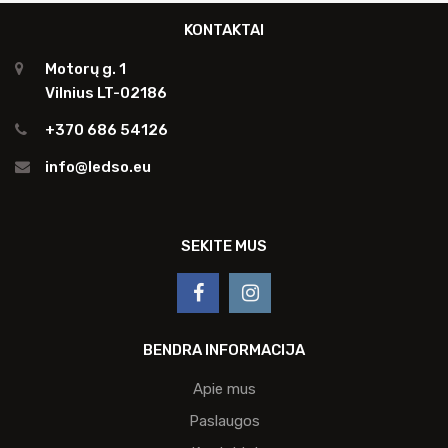
KONTAKTAI
Motorų g. 1
Vilnius LT-02186
+370 686 54126
info@ledso.eu
SEKITE MUS
BENDRA INFORMACIJA
Apie mus
Paslaugos