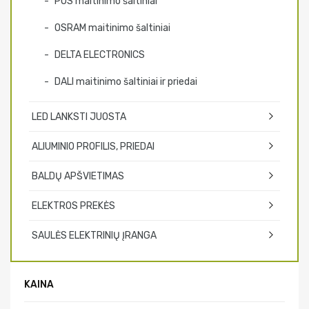
POS maitinimo šaltiniai
OSRAM maitinimo šaltiniai
DELTA ELECTRONICS
DALI maitinimo šaltiniai ir priedai
LED LANKSTI JUOSTA
ALIUMINIO PROFILIS, PRIEDAI
BALDŲ APŠVIETIMAS
ELEKTROS PREKĖS
SAULĖS ELEKTRINIŲ ĮRANGA
KAINA