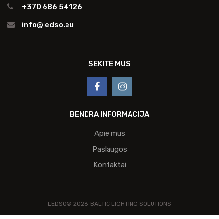
+370 686 54126
info@ledso.eu
SEKITE MUS
BENDRA INFORMACIJA
Apie mus
Paslaugos
Kontaktai
LEDSO©
2026
BALTIC LIGHTING SOLUTIONS