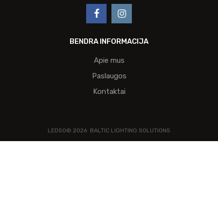
BENDRA INFORMACIJA
Apie mus
Paslaugos
Kontaktai
LEDSO©
2026
BALTIC LIGHTING SOLUTIONS