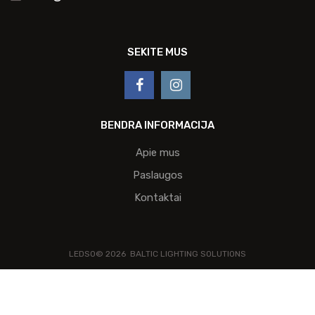
SEKITE MUS
BENDRA INFORMACIJA
Apie mus
Paslaugos
Kontaktai
LEDSO©
2026
BALTIC LIGHTING SOLUTIONS